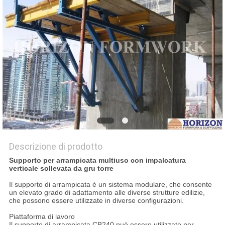
PRIVACY
POLICY
Descrizione di prodotto
Supporto per arrampicata multiuso con impalcatura
verticale sollevata da gru torre
Il supporto di arrampicata è un sistema modulare, che consente
un elevato grado di adattamento alle diverse strutture edilizie,
che possono essere utilizzate in diverse configurazioni.
Piattaforma di lavoro
Il supporto di arrampicata CB240 può essere utilizzato per