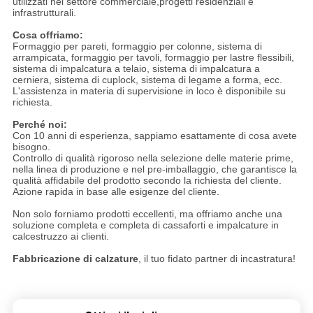
utilizzati nel settore commerciale,progetti residenziali e
infrastrutturali.
Cosa offriamo:
Formaggio per pareti, formaggio per colonne, sistema di
arrampicata, formaggio per tavoli, formaggio per lastre flessibili,
sistema di impalcatura a telaio, sistema di impalcatura a
cerniera, sistema di cuplock, sistema di legame a forma, ecc.
L'assistenza in materia di supervisione in loco è disponibile su
richiesta.
Perché noi:
Con 10 anni di esperienza, sappiamo esattamente di cosa avete
bisogno.
Controllo di qualità rigoroso nella selezione delle materie prime,
nella linea di produzione e nel pre-imballaggio, che garantisce la
qualità affidabile del prodotto secondo la richiesta del cliente.
Azione rapida in base alle esigenze del cliente.
Non solo forniamo prodotti eccellenti, ma offriamo anche una
soluzione completa e completa di cassaforti e impalcature in
calcestruzzo ai clienti.
Fabbricazione di calzature
, il tuo fidato partner di incastratura!