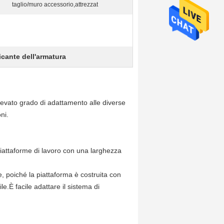
taglio/muro accessorio,attrezzat
cante dell'armatura
evato grado di adattamento alle diverse
ni.
piattaforme di lavoro con una larghezza
, poiché la piattaforma è costruita con
e.È facile adattare il sistema di