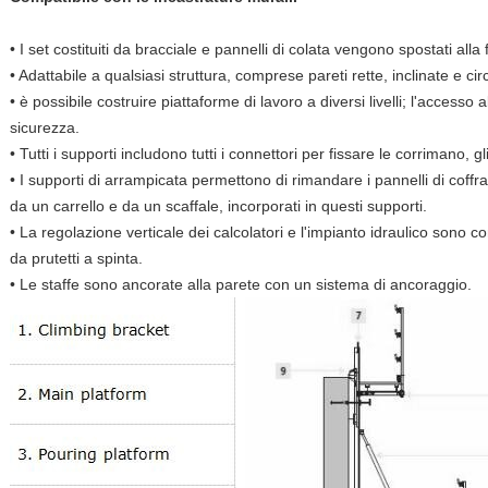
• I set costituiti da bracciale e pannelli di colata vengono spostati alla
• Adattabile a qualsiasi struttura, comprese pareti rette, inclinate e circ
• è possibile costruire piattaforme di lavoro a diversi livelli; l'accesso 
sicurezza.
• Tutti i supporti includono tutti i connettori per fissare le corrimano, g
• I supporti di arrampicata permettono di rimandare i pannelli di coffra
da un carrello e da un scaffale, incorporati in questi supporti.
• La regolazione verticale dei calcolatori e l'impianto idraulico sono co
da prutetti a spinta.
• Le staffe sono ancorate alla parete con un sistema di ancoraggio.