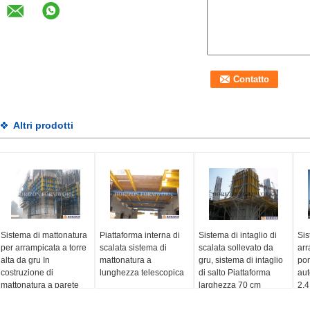
Altri prodotti
Sistema di mattonatura
Piattaforma interna di
Sistema di intaglio di
Sis
per arrampicata a torre
scalata sistema di
scalata sollevato da
arr
alta da gru In
mattonatura a
gru, sistema di intaglio
pon
costruzione di
lunghezza telescopica
di salto Piattaforma
aut
mattonatura a parete
larghezza 70 cm
2,4