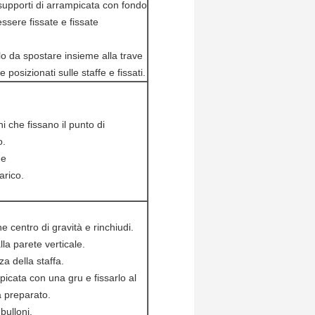
supporti di arrampicata con fondo
ssere fissate e fissate
llo da spostare insieme alla trave
posizionati sulle staffe e fissati.
i che fissano il punto di
o.
me
arico.
 centro di gravità e rinchiudi.
lla parete verticale.
za della staffa.
picata con una gru e fissarlo al
 preparato.
bulloni.