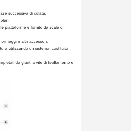
 fase successiva di colata.
olari.
alle piattaforme è fornito da scale di
li ormeggi e altri accessori.
tura utilizzando un sistema, costituito
mpletati da giunti a vite di livellamento e