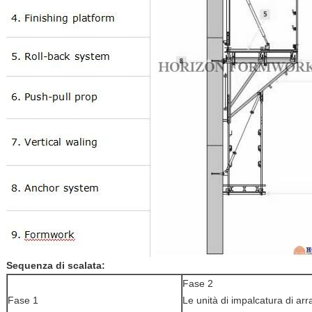
Sequenza di scalata:
Fase 2
Fase 1
Le unità di impalcatura di a