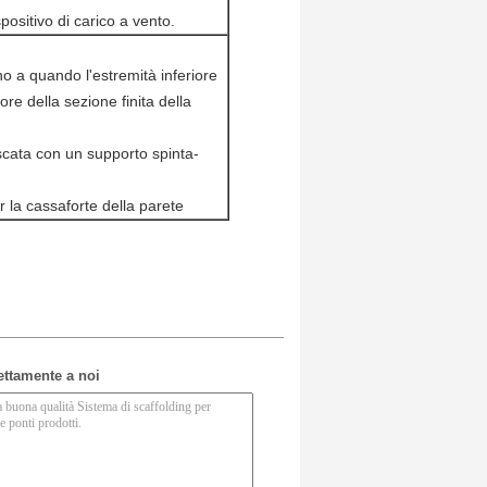
spositivo di carico a vento.
no a quando l'estremità inferiore
ore della sezione finita della
scata con un supporto spinta-
r la cassaforte della parete
rettamente a noi