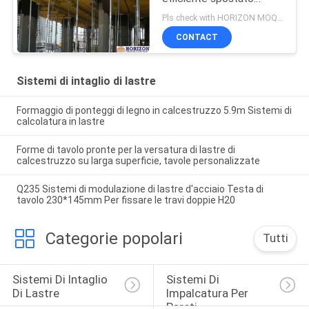
orizzontalmente
Pls check with HORIZON MOQ:500 m2
CONTACT
Sistemi di intaglio di lastre
Formaggio di ponteggi di legno in calcestruzzo 5.9m Sistemi di
calcolatura in lastre
Forme di tavolo pronte per la versatura di lastre di
calcestruzzo su larga superficie, tavole personalizzate
Q235 Sistemi di modulazione di lastre d'acciaio Testa di
tavolo 230*145mm Per fissare le travi doppie H20
Categorie popolari
Tutti
Sistemi Di Intaglio 
Sistemi Di 
Di Lastre
Impalcatura Per 
Pareti