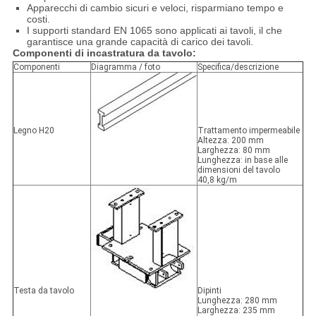
Apparecchi di cambio sicuri e veloci, risparmiano tempo e
costi.
I supporti standard EN 1065 sono applicati ai tavoli, il che
garantisce una grande capacità di carico dei tavoli.
Componenti di incastratura da tavolo:
Componenti
Diagramma / foto
Specifica/descrizione
Legno H20
Trattamento impermeabile
Altezza: 200 mm
Larghezza: 80 mm
Lunghezza: in base alle
dimensioni del tavolo
40,8 kg/m
Testa da tavolo
Dipinti
Lunghezza: 280 mm
Larghezza: 235 mm