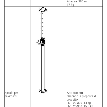
Altezza: 300 mm
17 kg
Appalti per
Altri prodotti
pavimenti
Secondo la proposta di
progetto
HZP 20-300, 14 kg
HZP 20-350, 15,8 kg