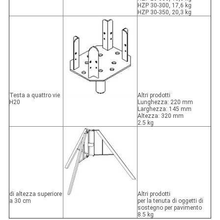
HZP 30-300, 17,6 kg
HZP 30-350, 20,3 kg
Testa a quattro vie
Altri prodotti
H20
Lunghezza: 220 mm
Larghezza: 145 mm
Altezza: 320 mm
2.5 kg
di altezza superiore
Altri prodotti
a 30 cm
per la tenuta di oggetti di
sostegno per pavimento
8.5 kg