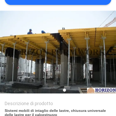
PRIVACY
POLICY
Descrizione di prodotto
Sistemi mobili di intaglio delle lastre, chiusura universale
delle lastre per il calcestruzzo