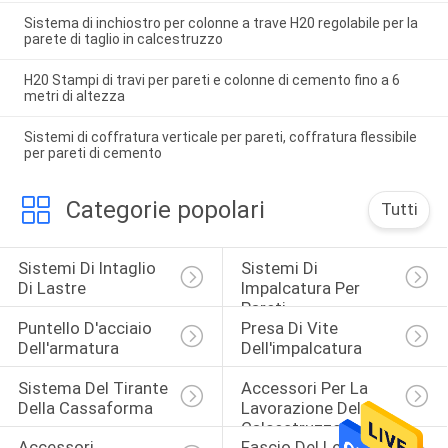
Sistema di inchiostro per colonne a trave H20 regolabile per la
parete di taglio in calcestruzzo
H20 Stampi di travi per pareti e colonne di cemento fino a 6
metri di altezza
Sistemi di coffratura verticale per pareti, coffratura flessibile
per pareti di cemento
Categorie popolari
Tutti
Sistemi Di Intaglio 
Sistemi Di 
Di Lastre
Impalcatura Per 
Pareti
Puntello D'acciaio 
Presa Di Vite 
Dell'armatura
Dell'impalcatura
Sistema Del Tirante 
Accessori Per La 
Della Cassaforma
Lavorazione Del 
Calcestruzzo
Accessori 
Fascio Del Legname 