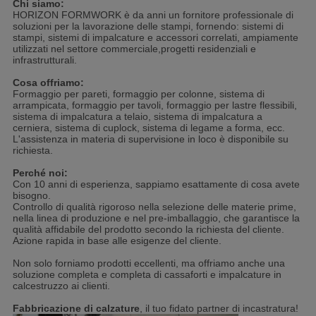
Chi siamo:
HORIZON FORMWORK è da anni un fornitore professionale di
soluzioni per la lavorazione delle stampi, fornendo: sistemi di
stampi, sistemi di impalcature e accessori correlati, ampiamente
utilizzati nel settore commerciale,progetti residenziali e
infrastrutturali.
Cosa offriamo:
Formaggio per pareti, formaggio per colonne, sistema di
arrampicata, formaggio per tavoli, formaggio per lastre flessibili,
sistema di impalcatura a telaio, sistema di impalcatura a
cerniera, sistema di cuplock, sistema di legame a forma, ecc.
L'assistenza in materia di supervisione in loco è disponibile su
richiesta.
Perché noi:
Con 10 anni di esperienza, sappiamo esattamente di cosa avete
bisogno.
Controllo di qualità rigoroso nella selezione delle materie prime,
nella linea di produzione e nel pre-imballaggio, che garantisce la
qualità affidabile del prodotto secondo la richiesta del cliente.
Azione rapida in base alle esigenze del cliente.
Non solo forniamo prodotti eccellenti, ma offriamo anche una
soluzione completa e completa di cassaforti e impalcature in
calcestruzzo ai clienti.
Fabbricazione di calzature
, il tuo fidato partner di incastratura!