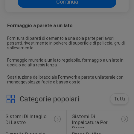
Continua
Formaggio a parete a un lato
Fornitura di pareti di cemento a una sola parte per lavori
pesanti, rivestimento in polvere di superficie di pelliccia, gru di
sollevamento
Formaggio murario a un lato regolabile, formaggio a un lato in
acciaio ad alta resistenza
Sostituzione del bracciale Formwork a parete unilaterale con
maneggevolezza facile e basso costo
Categorie popolari
Tutti
Sistemi Di Intaglio 
Sistemi Di 
Di Lastre
Impalcatura Per 
Pareti