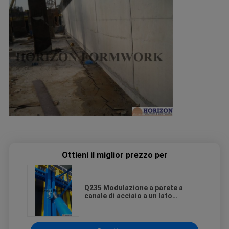
Ottieni il miglior prezzo per
Q235 Modulazione a parete a
canale di acciaio a un lato
sostenuta da un supporto
telescopico