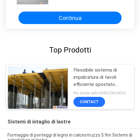
volanti per cemento di lastre
Continua
Top Prodotti
Flessibile sistema di
impalcatura di tavoli
efficiente spostato
orizzontalmente
Pls check with HORIZON MOQ:500 m2
CONTACT
Sistemi di intaglio di lastre
Formaggio di ponteggi di legno in calcestruzzo 5.9m Sistemi di
calcolatura in lastre