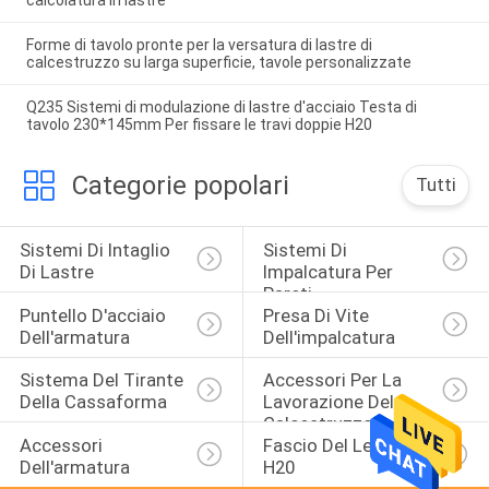
Forme di tavolo pronte per la versatura di lastre di
calcestruzzo su larga superficie, tavole personalizzate
Q235 Sistemi di modulazione di lastre d'acciaio Testa di
tavolo 230*145mm Per fissare le travi doppie H20
Categorie popolari
Tutti
Sistemi Di Intaglio 
Sistemi Di 
Di Lastre
Impalcatura Per 
Pareti
Puntello D'acciaio 
Presa Di Vite 
Dell'armatura
Dell'impalcatura
Sistema Del Tirante 
Accessori Per La 
Della Cassaforma
Lavorazione Del 
Calcestruzzo
Accessori 
Fascio Del Legname 
Dell'armatura
H20