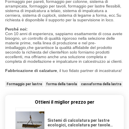
Formaggio per pareti, formaggio per colonne, sistema di
arrampicata, formaggio per tavoli, formaggio per lastre flessibili,
sistema di impalcatura a telaio, sistema di impalcatura a
cerniera, sistema di cuplock, sistema di legame a forma, ecc.Su
richiesta è disponibile il supporto per la supervisione in loco.
Perché noi:
Con 10 anni di esperienza, sappiamo esattamente di cosa avete
bisogno, un controllo di qualità rigoroso nella selezione delle
materie prime, nella linea di produzione e nel pre-
imballaggio,che garantisce la qualità affidabile del prodotto
secondo la richiesta del clienteNon solo forniamo prodotti
eccellenti, ma offriamo anche una soluzione completa e
completa di modellazione e impalcature in calcestruzzo ai clienti.
Fabbricazione di calzature
, il tuo fidato partner di incastratura!
Formaggio per lastre
forma della tavola
cassaforma della lastra
Ottieni il miglior prezzo per
Sistemi di calcolatura per lastre
ecologici, calcolatura per tavole