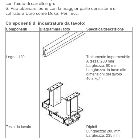
con l'aiuto di carrelli e gru.
6. Può abbinarsi bene con la maggior parte dei sistemi di
coffratura Euro come Doka, Peri, ecc.
Componenti di incastratura da tavolo:
Componenti
Diagramma / foto
Specifica/descrizione
Legno H20
Trattamento impermeabile
Altezza: 200 mm
Larghezza: 80 mm
Lunghezza: in base alle
dimensioni del tavolo
40,8 kg/m
Testa da tavolo
Dipinti
Lunghezza: 280 mm
Larghezza: 235 mm