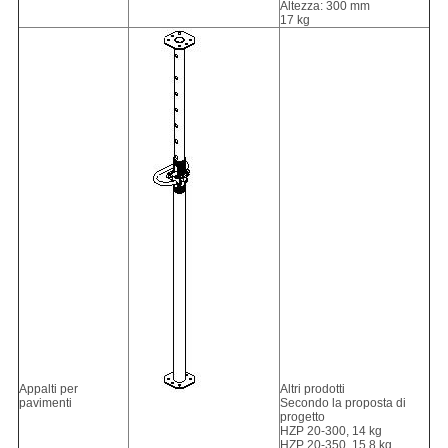
Altezza: 300 mm
17 kg
Appalti per
Altri prodotti
pavimenti
Secondo la proposta di
progetto
HZP 20-300, 14 kg
HZP 20-350, 15,8 kg