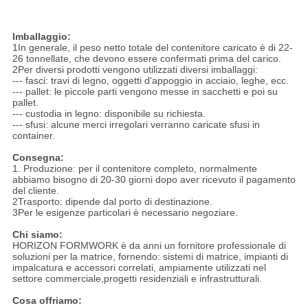
Imballaggio:
1In generale, il peso netto totale del contenitore caricato è di 22-
26 tonnellate, che devono essere confermati prima del carico.
2Per diversi prodotti vengono utilizzati diversi imballaggi:
--- fasci: travi di legno, oggetti d'appoggio in acciaio, leghe, ecc.
--- pallet: le piccole parti vengono messe in sacchetti e poi su
pallet.
--- custodia in legno: disponibile su richiesta.
--- sfusi: alcune merci irregolari verranno caricate sfusi in
container.
Consegna:
1. Produzione: per il contenitore completo, normalmente
abbiamo bisogno di 20-30 giorni dopo aver ricevuto il pagamento
del cliente.
2Trasporto: dipende dal porto di destinazione.
3Per le esigenze particolari è necessario negoziare.
Chi siamo:
HORIZON FORMWORK è da anni un fornitore professionale di
soluzioni per la matrice, fornendo: sistemi di matrice, impianti di
impalcatura e accessori correlati, ampiamente utilizzati nel
settore commerciale,progetti residenziali e infrastrutturali.
Cosa offriamo: