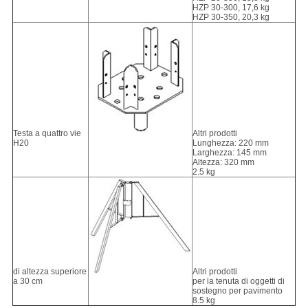
HZP 30-300, 17,6 kg
HZP 30-350, 20,3 kg
Testa a quattro vie
Altri prodotti
H20
Lunghezza: 220 mm
Larghezza: 145 mm
Altezza: 320 mm
2.5 kg
di altezza superiore
Altri prodotti
a 30 cm
per la tenuta di oggetti di
sostegno per pavimento
8.5 kg