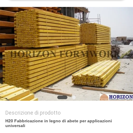
PRIVACY
POLICY
Descrizione di prodotto
H20 Fabbricazione in legno di abete per applicazioni
universali