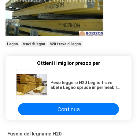
Legno
travi di legno
h20 trave di legno
Ottieni il miglior prezzo per
Peso leggero H20 Legno trave
abete Legno spruce impermeabile
Verniciato Multi applicazioni
Continua
Fascio del legname H20