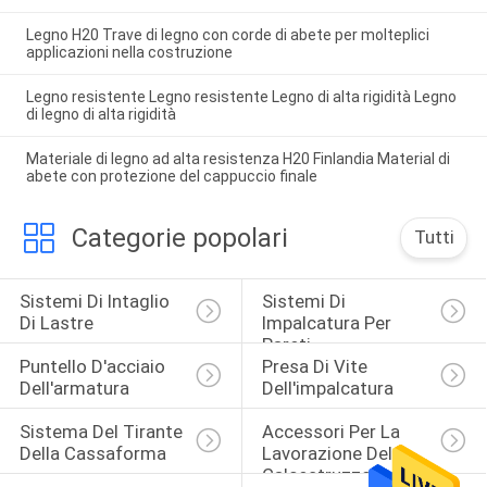
Legno H20 Trave di legno con corde di abete per molteplici
applicazioni nella costruzione
Legno resistente Legno resistente Legno di alta rigidità Legno
di legno di alta rigidità
Materiale di legno ad alta resistenza H20 Finlandia Material di
abete con protezione del cappuccio finale
Categorie popolari
Tutti
Sistemi Di Intaglio 
Sistemi Di 
Di Lastre
Impalcatura Per 
Pareti
Puntello D'acciaio 
Presa Di Vite 
Dell'armatura
Dell'impalcatura
Sistema Del Tirante 
Accessori Per La 
Della Cassaforma
Lavorazione Del 
Calcestruzzo